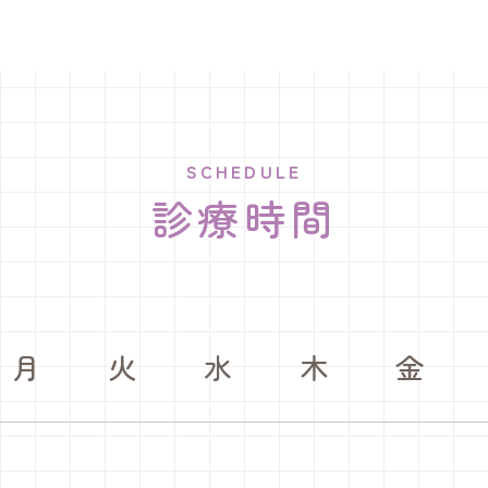
SCHEDULE
診療時間
月
火
水
木
金