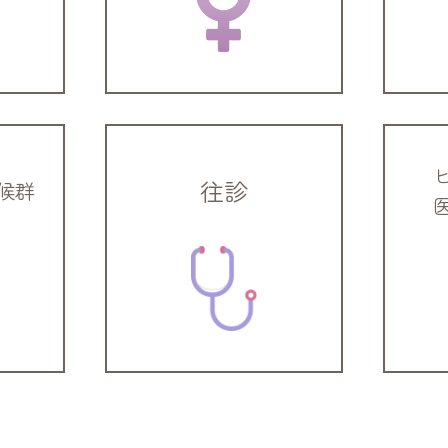
往診
候群