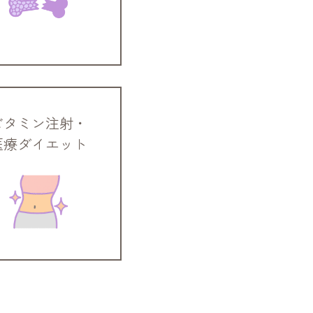
ビタミン注射・
医療ダイエット