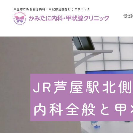
芦屋市にある総合内科・甲状腺治療を行うクリニック
受診
JR芦屋駅北
内科全般と甲