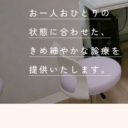
お一人おひとりの
状態に合わせた、
きめ細やかな診療を
提供いたします。