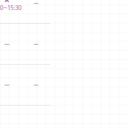
ー
30~
15:30
ー
ー
ー
ー