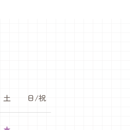
土
日/祝
★