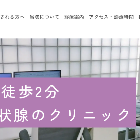
される方へ
当院について
診療案内
アクセス・診療時間
側徒歩2分
状腺の
クリニック