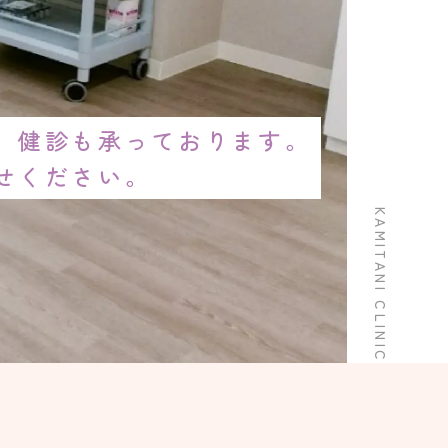
、
健診も承っております。
せください。
KAMITANI CLINIC