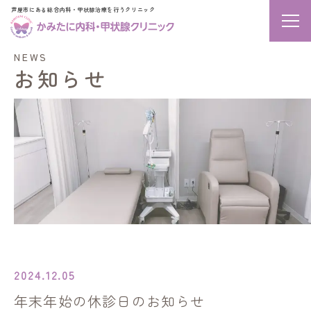
芦屋市にある総合内科・甲状腺治療を行うクリニック
メニ
NEWS
お知らせ
2024.12.05
年末年始の休診日のお知らせ