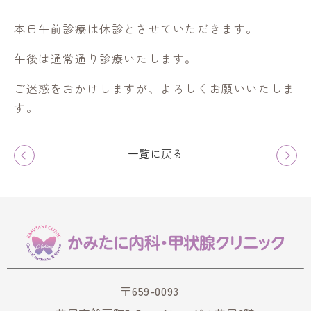
本日午前診療は休診とさせていただきます。
午後は通常通り診療いたします。
ご迷惑をおかけしますが、よろしくお願いいたしま
す。
一覧に戻る
〒659-0093