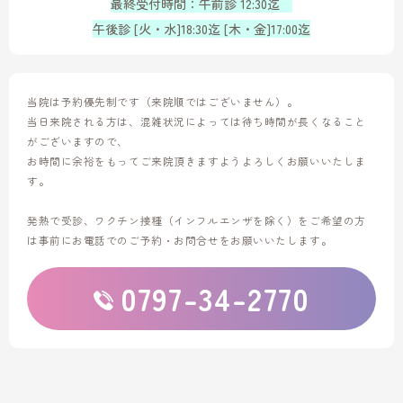
最終受付時間：午前診 12:30迄
午後診 [火・水]18:30迄 [木・金]17:00迄
当院は予約優先制です（来院順ではございません）。
当日来院される方は、混雑状況によっては待ち時間が長くなること
がございますので、
お時間に余裕をもってご来院頂きますようよろしくお願いいたしま
す。
発熱で受診、ワクチン接種（インフルエンザを除く）をご希望の方
は
事前にお電話でのご予約・お問合せをお願いいたします。
0797-34-2770